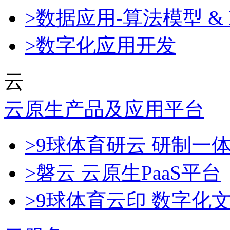
>数据应用-算法模型 & 
>数字化应用开发
云
云原生产品及应用平台
>9球体育研云 研制一
>磐云 云原生PaaS平台
>9球体育云印 数字化