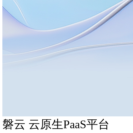
磐云 云原生PaaS平台