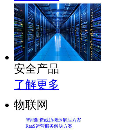
安全产品
了解更多
物联网
智能制造线边搬运解决方案
RaaS运营服务解决方案