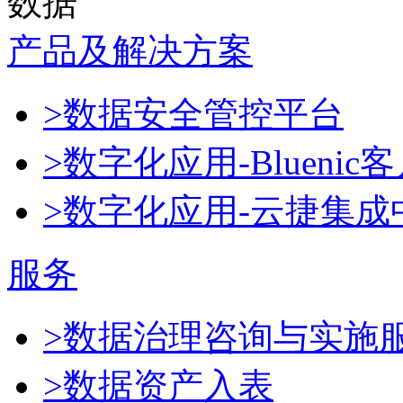
数据
产品及解决方案
>数据安全管控平台
>数字化应用-Blueni
>数字化应用-云捷集成
服务
>数据治理咨询与实施
>数据资产入表