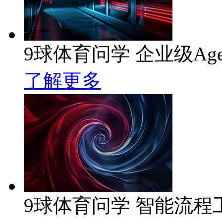
9球体育问学 企业级Age
了解更多
9球体育问学 智能流程