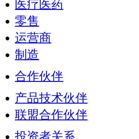
医疗医药
零售
运营商
制造
合作伙伴
产品技术伙伴
联盟合作伙伴
投资者关系