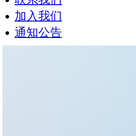
加入我们
通知公告