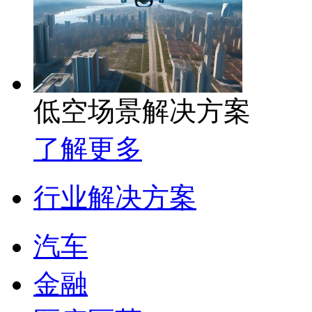
低空场景解决方案
了解更多
行业解决方案
汽车
金融