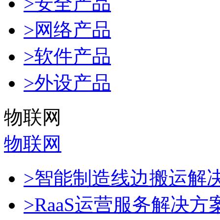
>安全产品
>网络产品
>软件产品
>外设产品
物联网
物联网
>智能制造线边搬运解
>RaaS运营服务解决方